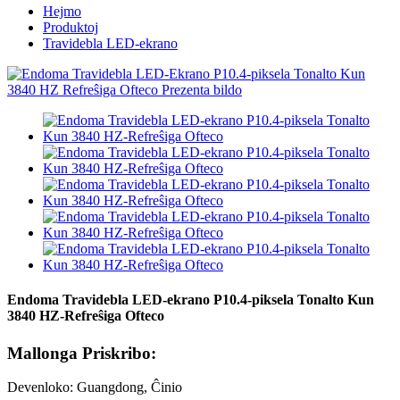
Hejmo
Produktoj
Travidebla LED-ekrano
Endoma Travidebla LED-ekrano P10.4-piksela Tonalto Kun
3840 HZ-Refreŝiga Ofteco
Mallonga Priskribo:
Devenloko: Guangdong, Ĉinio