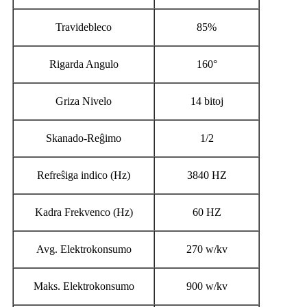
Travidebleco
85%
Rigarda Angulo
160°
Griza Nivelo
14 bitoj
Skanado-Reĝimo
1/2
Refreŝiga indico (Hz)
3840 HZ
Kadra Frekvenco (Hz)
60 HZ
Avg. Elektrokonsumo
270 w/kv
Maks. Elektrokonsumo
900 w/kv