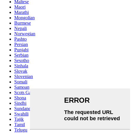
Maltese
Maori
Marathi
Mongolian
Burmese
Nepali
Norwegian
Pashto
Persian
Punjabi
Serbian
Sesotho
Sinhala
Slovak
Slovenian
Somali
Samoan
Scots Gaelic
Shona
Sindhi
Sundanese
Swahili
Tajik
Tamil
Telugu