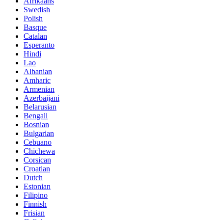
Afrikaans
Swedish
Polish
Basque
Catalan
Esperanto
Hindi
Lao
Albanian
Amharic
Armenian
Azerbaijani
Belarusian
Bengali
Bosnian
Bulgarian
Cebuano
Chichewa
Corsican
Croatian
Dutch
Estonian
Filipino
Finnish
Frisian