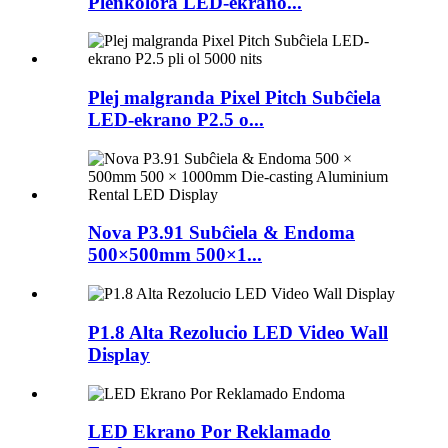
Plenkolora LED-ekrano...
Plej malgranda Pixel Pitch Subĉiela
LED-ekrano P2.5 o...
Nova P3.91 Subĉiela & Endoma
500×500mm 500×1...
P1.8 Alta Rezolucio LED Video Wall
Display
LED Ekrano Por Reklamado