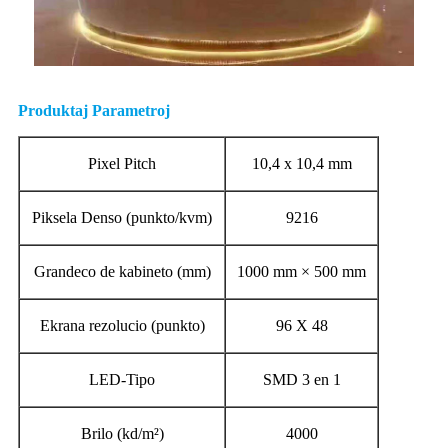
Produktaj Parametroj
Pixel Pitch
10,4 x 10,4 mm
Piksela Denso (punkto/kvm)
9216
Grandeco de kabineto (mm)
1000 mm × 500 mm
Ekrana rezolucio (punkto)
96 X 48
LED-Tipo
SMD 3 en 1
Brilo (kd/m²)
4000