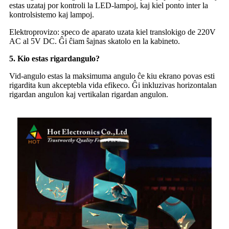
estas uzataj por kontroli la LED-lampoj, kaj kiel ponto inter la
kontrolsistemo kaj lampoj.
Elektroprovizo: speco de aparato uzata kiel translokigo de 220V
AC al 5V DC. Ĝi ĉiam ŝajnas skatolo en la kabineto.
5. Kio estas rigardangulo?
Vid-angulo estas la maksimuma angulo ĉe kiu ekrano povas esti
rigardita kun akceptebla vida efikeco. Ĝi inkluzivas horizontalan
rigardan angulon kaj vertikalan rigardan angulon.