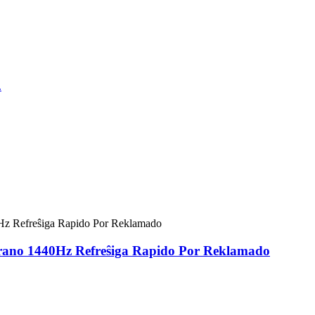
krano 1440Hz Refreŝiga Rapido Por Reklamado