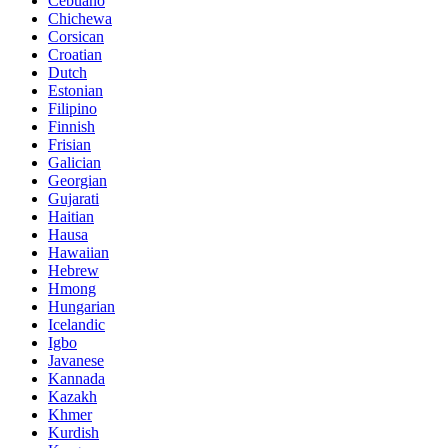
Cebuano
Chichewa
Corsican
Croatian
Dutch
Estonian
Filipino
Finnish
Frisian
Galician
Georgian
Gujarati
Haitian
Hausa
Hawaiian
Hebrew
Hmong
Hungarian
Icelandic
Igbo
Javanese
Kannada
Kazakh
Khmer
Kurdish