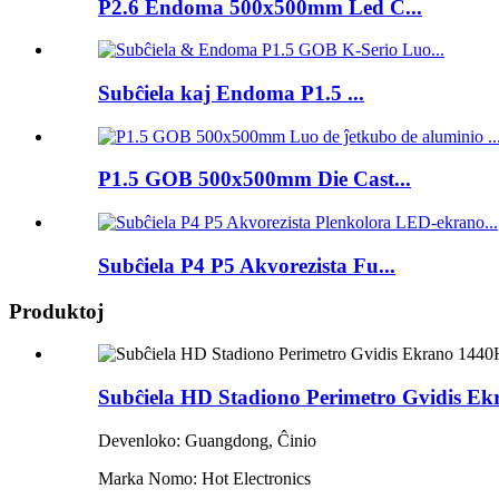
P2.6 Endoma 500x500mm Led C...
Subĉiela kaj Endoma P1.5 ...
P1.5 GOB 500x500mm Die Cast...
Subĉiela P4 P5 Akvorezista Fu...
Produktoj
Subĉiela HD Stadiono Perimetro Gvidis E
Devenloko: Guangdong, Ĉinio
Marka Nomo: Hot Electronics