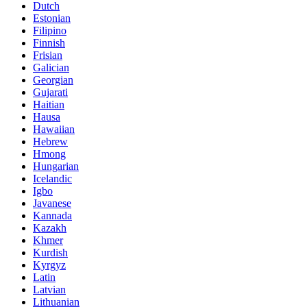
Dutch
Estonian
Filipino
Finnish
Frisian
Galician
Georgian
Gujarati
Haitian
Hausa
Hawaiian
Hebrew
Hmong
Hungarian
Icelandic
Igbo
Javanese
Kannada
Kazakh
Khmer
Kurdish
Kyrgyz
Latin
Latvian
Lithuanian