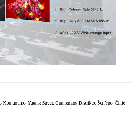
iao Komunumo, Yutang Street, Guangming Distrikto, Ŝenĵeno, Ĉinio