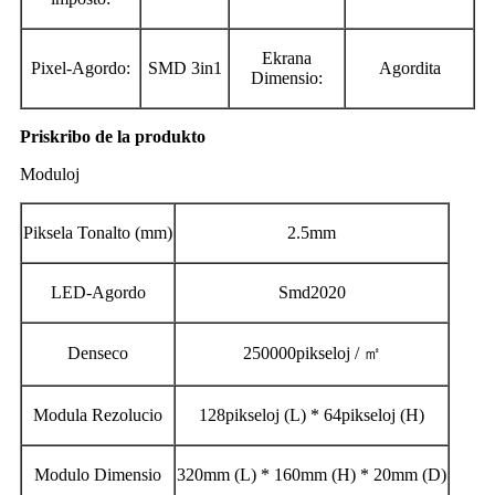
Ekrana
Pixel-Agordo:
SMD 3in1
Agordita
Dimensio:
Priskribo de la produkto
Moduloj
Piksela Tonalto (mm)
2.5mm
LED-Agordo
Smd2020
Denseco
250000pikseloj / ㎡
Modula Rezolucio
128pikseloj (L) * 64pikseloj (H)
Modulo Dimensio
320mm (L) * 160mm (H) * 20mm (D)