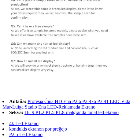
Antaŭa:
Profesia Ĉina HD Ena P2.6 P2.976 P3.91 LED-Vida
Mur-Luiga Stadio Ena LED-Reklamada Ekrano
Sekva:
16: 9 P1.2 P1.5 P1.8-malgranda tonal led-ekrano
4k Led-Ekrano
kondukis ekranon por preĝejo
P2.5 Led-Ekrano