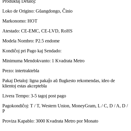
Produktaj Detaloj:
Loko de Origino: Gŭangdongo, Ĉinio
Markonomo: HOT
Atestado: CE-EMC, CE-LVD, RoHS
Modela Nombro: P2.5 endome
Kondiĉoj pri Pago kaj Sendado:
Minimuma Mendokvanto: 1 Kvadrata Metro
Prezo: intertraktebla
Pakaj Detaloj: ligna pakaĵo aŭ flugkesto rekomendas, ideo de
klientoj estas akceptebla
Livera Tempo: 3-5 tagoj post pago
Pagokondiĉoj: T / T, Western Union, MoneyGram, L / C, D / A, D /
P
Proviza Kapablo: 3000 Kvadrata Metro por Monato