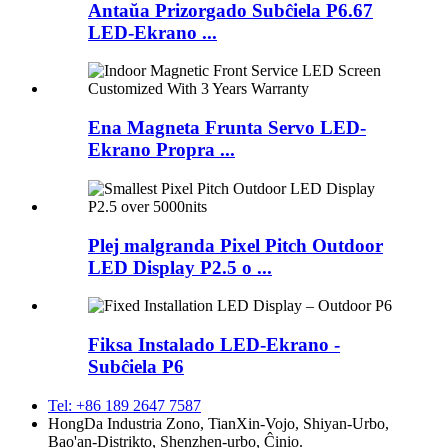
Antaŭa Prizorgado Subĉiela P6.67
LED-Ekrano ...
Ena Magneta Frunta Servo LED-
Ekrano Propra ...
Plej malgranda Pixel Pitch Outdoor
LED Display P2.5 o ...
Fiksa Instalado LED-Ekrano -
Subĉiela P6
Tel: +86 189 2647 7587
HongDa Industria Zono, TianXin-Vojo, Shiyan-Urbo,
Bao'an-Distrikto, Shenzhen-urbo, Ĉinio.