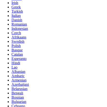
Irish
Greek
Turkish
Italian
Danish
Romanian
Indonesian
Czech
Afrikaans
Swedish
Polish
Basque
Catalan
Esperanto
Hindi
Lao
Albanian
Amharic
Armenian
Azerbaijani
Belarusian
Bengali
Bosnian
Bulgarian
Cebuano